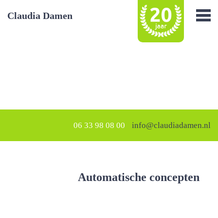
Claudia Damen
06 33 98 08 00
info@claudiadamen.nl
Automatische concepten