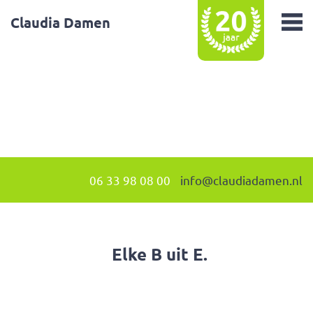
Claudia Damen
06 33 98 08 00
info@claudiadamen.nl
Elke B uit E.